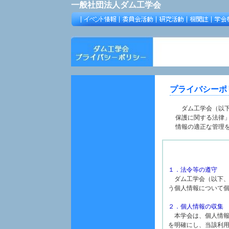
一般社団法人ダム工学会
プライバシーポ
ダム工学会（以下
保護に関する法律
情報の適正な管理
１．法令等の遵守
ダム工学会（以下、
う個人情報について
２．個人情報の収集
本学会は、個人情報
を明確にし、当該利