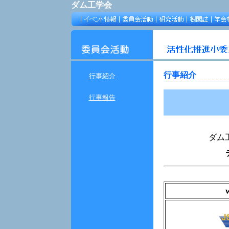
ダム工学会
行事紹介
行事紹介
行事報告
ダム